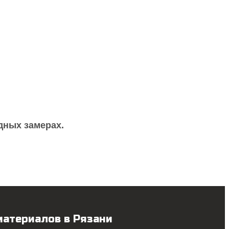
дных замерах.
материалов в Рязани