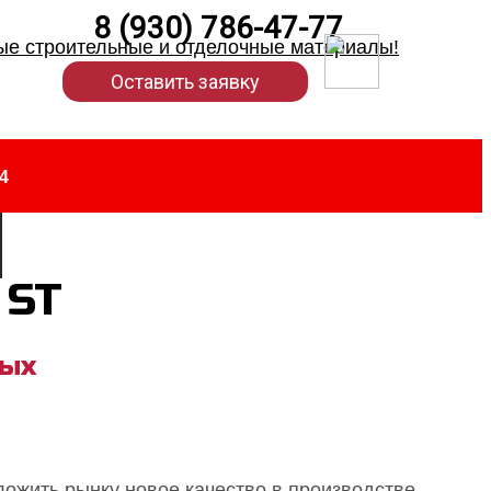
8 (930) 786-47-77
Оставить заявку
4
 ST
ных
ожить рынку новое качество в производстве