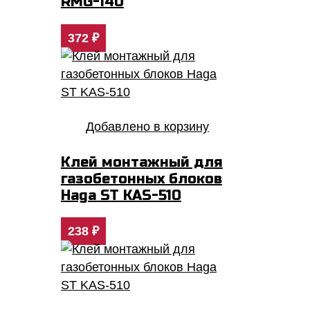
RMG-140
372
₽
Добавлено в корзину
Клей монтажный для
газобетонных блоков
Haga ST KAS-510
238
₽