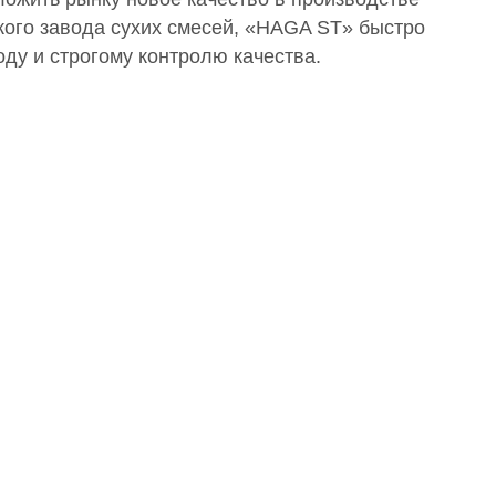
кого завода сухих смесей, «HAGA ST» быстро
ду и строгому контролю качества.