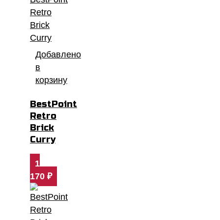
Добавлено
в
корзину
BestPoint
Retro
Brick
Curry
1
170
₽