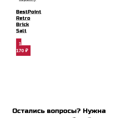
BestPoint
Retro
Brick
Salt
1
170
₽
Остались вопросы? Нужна