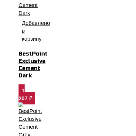
Добавлено
в
корзину
BestPoint
Exclusive
Cement
Dark
1
207
₽