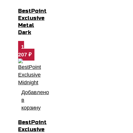
BestPoint
Exclusive
Metal
Dark
1
207
₽
Добавлено
в
корзину
BestPoint
Exclusive