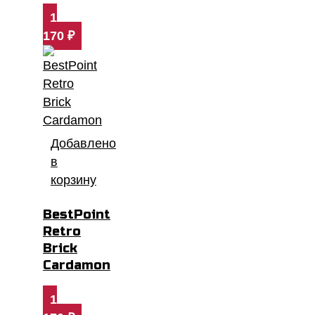
1
170
₽
Добавлено
в
корзину
BestPoint
Retro
Brick
Cardamon
1