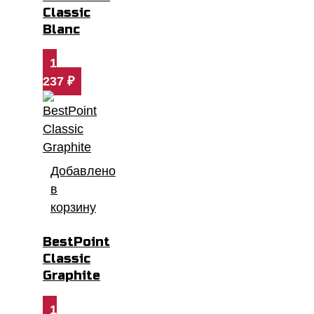
Classic
Blanc
1
237
₽
Добавлено
в
корзину
BestPoint
Classic
Graphite
1