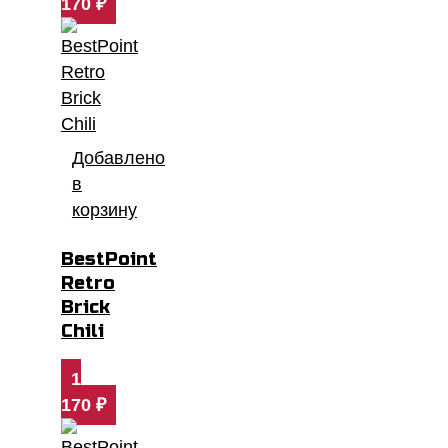
170
₽
Добавлено
в
корзину
BestPoint
Retro
Brick
Chili
1
170
₽