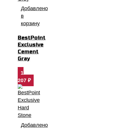
Добавлено
в
корзину
BestPoint
Exclusive
Cement
Gray
1
207
₽
Добавлено