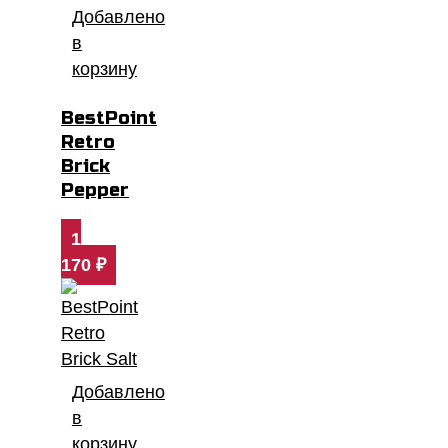
Добавлено
в
корзину
BestPoint
Retro
Brick
Pepper
1
170
₽
Добавлено
в
корзину