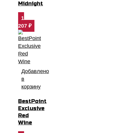
Midnight
1
207
₽
Добавлено
в
корзину
BestPoint
Exclusive
Red
Wine