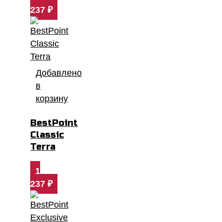
237
₽
Добавлено
в
корзину
BestPoint
Classic
Terra
1
237
₽