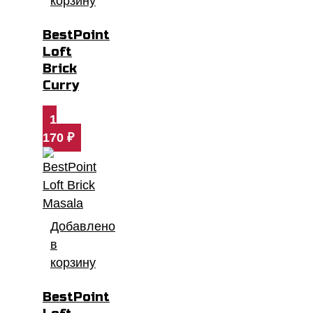
корзину
BestPoint
Loft
Brick
Curry
1
170
₽
Добавлено
в
корзину
BestPoint