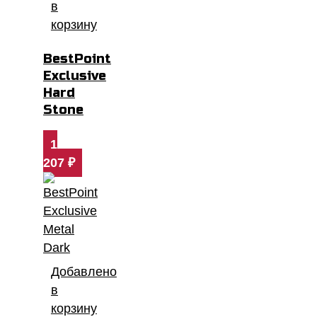
в
корзину
BestPoint
Exclusive
Hard
Stone
1
207
₽
Добавлено
в
корзину