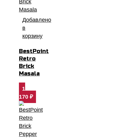
Добавлено
в
корзину
BestPoint
Retro
Brick
Masala
1
170
₽