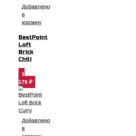
Добавлено
в
корзину
BestPoint
Loft
Brick
Chili
1
170
₽
Добавлено
в