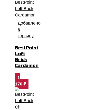
Добавлено
в
корзину
BestPoint
Loft
Brick
Cardamon
1
170
₽